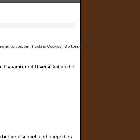
ung zu verbessern (Tracking Cookies). Sie können selbst entscheiden, ob Sie die
e Dynamik und Diversifikation die
xi bequem schnell und bargeldlos