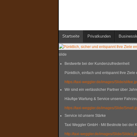
Startseite
Privatkunden
Business
slide
Bestwerte bei der Kundenzufriedenheit
Pünktlich, einfach und entspannt Ihre Ziele
https://taxi-weggler.de/images/Slide/slifee.j
Wir sind ein verlässlicher Partner über Jahr
Häufige Wartung & Service unserer Fahrzeu
https://taxi-weggler.de/images/Slide/Small.j
Service ist unsere Stärke
Taxi Weggler GmbH - Mit Bestnote bei der 
http://taxi-weggler.de/images/Slide/Silde1.j