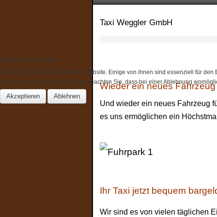
Taxi Weggler GmbH
Wir benutzen Cookies
Wir nutzen Cookies auf unserer Website. Einige von ihnen sind essenziell für den
Cookies zulassen möchten. Bitte beachten Sie, dass bei einer Ablehnung womöglich
Wieder ein neues Fahrzeug 
Akzeptieren
Ablehnen
Und wieder ein neues Fahrzeug fü
es uns ermöglichen ein Höchstma
Ihr Taxi jetzt bequem barge
Wir sind es von vielen täglichen