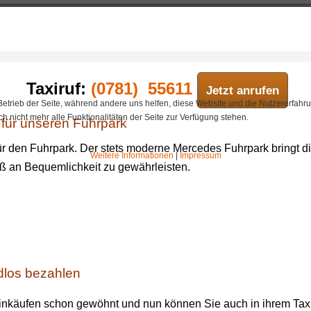
Taxiruf:
(0781) 55611
Jetzt anrufen
 Betrieb der Seite, während andere uns helfen, diese Website und die Nutzererfahr
 nicht mehr alle Funktionalitäten der Seite zur Verfügung stehen.
für unseren Fuhrpark
r den Fuhrpark. Der stets moderne Mercedes Fuhrpark bringt di
Weitere Informationen
|
Impressum
ß an Bequemlichkeit zu gewährleisten.
ldlos bezahlen
 Einkäufen schon gewöhnt und nun können Sie auch in ihrem Ta