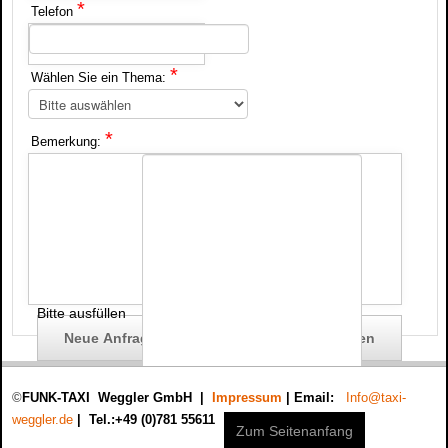
*
Telefon
*
Wählen Sie ein Thema:
*
Bemerkung:
Bitte ausfüllen
©
FUNK-TAXI Weggler GmbH |
Impressum
|
Email:
Info@taxi-
weggler.de
| Tel.:+49 (0)781 55611
Zum Seitenanfang