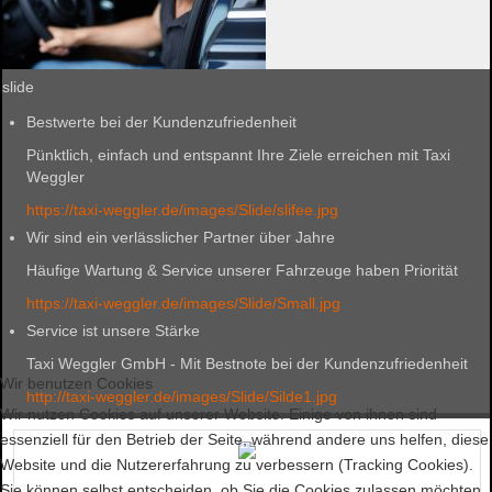
slide
Bestwerte bei der Kundenzufriedenheit
Pünktlich, einfach und entspannt Ihre Ziele erreichen mit Taxi
Weggler
https://taxi-weggler.de/images/Slide/slifee.jpg
Wir sind ein verlässlicher Partner über Jahre
Häufige Wartung & Service unserer Fahrzeuge haben Priorität
https://taxi-weggler.de/images/Slide/Small.jpg
Service ist unsere Stärke
Taxi Weggler GmbH - Mit Bestnote bei der Kundenzufriedenheit
Wir benutzen Cookies
http://taxi-weggler.de/images/Slide/Silde1.jpg
Wir nutzen Cookies auf unserer Website. Einige von ihnen sind
essenziell für den Betrieb der Seite, während andere uns helfen, diese
Website und die Nutzererfahrung zu verbessern (Tracking Cookies).
Sie können selbst entscheiden, ob Sie die Cookies zulassen möchten.